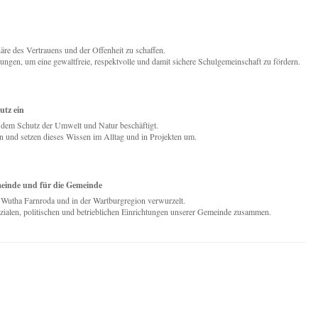
äre des Vertrauens und der Offenheit zu schaffen.
ngen, um eine gewaltfreie, respektvolle und damit sichere Schulgemeinschaft zu fördern.
utz ein
it dem Schutz der Umwelt und Natur beschäftigt.
 und setzen dieses Wissen im Alltag und in Projekten um.
emeinde und für die Gemeinde
e Wutha Farnroda und in der Wartburgregion verwurzelt.
sozialen, politischen und betrieblichen Einrichtungen unserer Gemeinde zusammen.