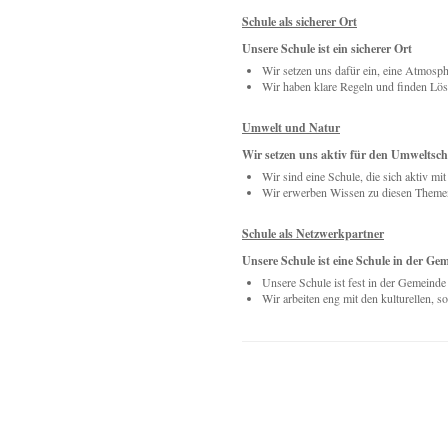
Schule als sicherer Ort
Unsere Schule ist ein sicherer Ort
Wir setzen uns dafür ein, eine Atmosph
Wir haben klare Regeln und finden Lösu
Umwelt und Natur
Wir setzen uns aktiv für den Umweltsch
Wir sind eine Schule, die sich aktiv m
Wir erwerben Wissen zu diesen Themen
Schule als Netzwerkpartner
Unsere Schule ist eine Schule in der G
Unsere Schule ist fest in der Gemeind
Wir arbeiten eng mit den kulturellen, 