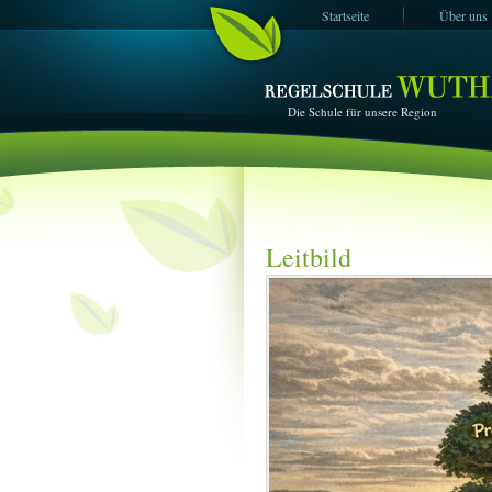
Startseite
Über uns
ESF+ -Projekte
Impressum
Die Schule für unsere Region
Leitbild