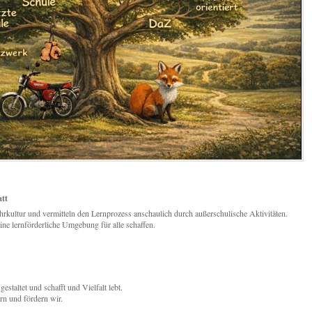
att
ehrkultur und vermitteln den Lernprozess anschaulich durch außerschulische Aktivitäten.
ine lernförderliche Umgebung für alle schaffen.
estaltet und schafft und Vielfalt lebt.
rn und fördern wir.