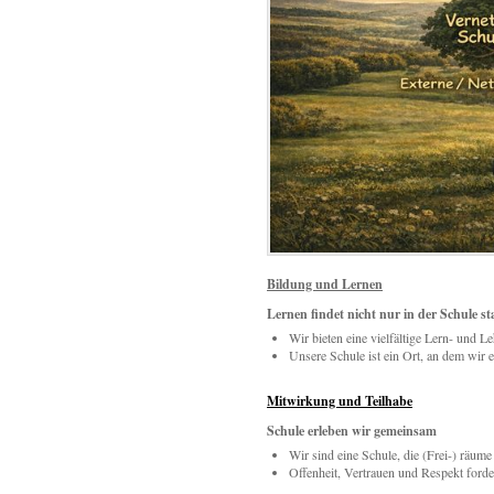
Bildung und Lernen
Lernen findet nicht nur in der Schule st
Wir bieten eine vielfältige Lern- und L
Unsere Schule ist ein Ort, an dem wir e
Mitwirkung und Teilhabe
Schule erleben wir gemeinsam
Wir sind eine Schule, die (Frei-) räume g
Offenheit, Vertrauen und Respekt forde