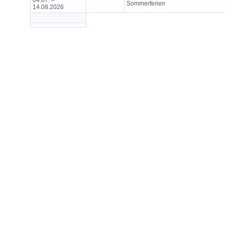
04.07. –
Sommerferien
14.08.2026