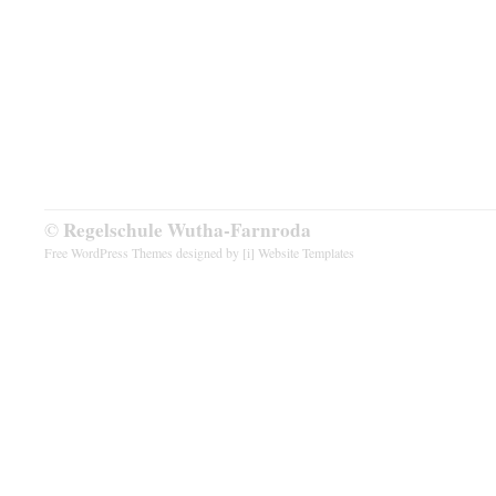
Regelschule Wutha-Farnroda
©
Free WordPress Themes
designed by [i]
Website Templates